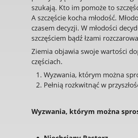
szukają. Kto im pomoże to szczęści
A szczęście kocha młodość. Młodo
czasem decyzji. W młodości decydu
szczęściem bądź łzami rozczarowa
Ziemia objawia swoje wartości dop
częściach.
Wyzwania, którym można spr
Pełnią rozkwitnąć w przyszłoś
Wyzwania, którym można spro
Niechciany Pasterz