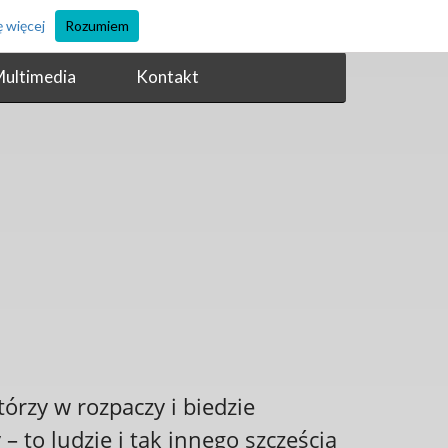
 więcej
Rozumiem
ultimedia
Kontakt
tórzy w rozpaczy i biedzie
 to ludzie i tak innego szczęścia