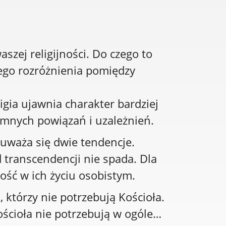
szej religijności. Do czego to
ego rozróżnienia pomiędzy
ligia ujawnia charakter bardziej
jemnych powiązań i uzależnień.
auważa się dwie tendencje.
d transcendencji nie spada. Dla
ość w ich życiu osobistym.
, którzy nie potrzebują Kościoła.
Kościoła nie potrzebują w ogóle…