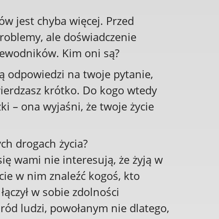
w jest chyba więcej. Przed
problemy, ale doświadczenie
rzewodników. Kim oni są?
ją odpowiedzi na twoje pytanie,
twierdzasz krótko. Do kogo wtedy
i – ona wyjaśni, że twoje życie
ch drogach życia?
ię wami nie interesują, że żyją w
ecie w nim znaleźć kogoś, kto
łączył w sobie zdolności
śród ludzi, powołanym nie dlatego,