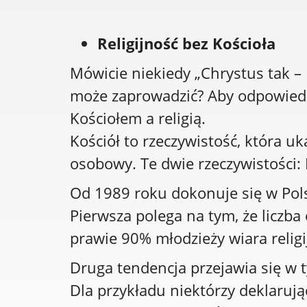
Religijność bez Kościoła
Mówicie niekiedy „Chrystus tak – K
może zaprowadzić? Aby odpowiedz
Kościołem a religią.
Kościół to rzeczywistość, która uk
osobowy. Te dwie rzeczywistości:
Od 1989 roku dokonuje się w Pols
Pierwsza polega na tym, że liczba
prawie 90% młodzieży wiara relig
Druga tendencja przejawia się w t
Dla przykładu niektórzy deklarują