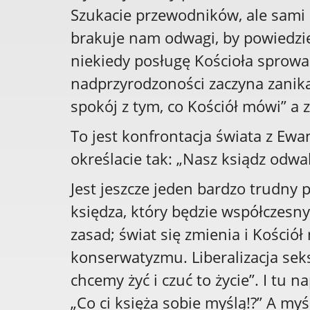
Szukacie przewodników, ale sami 
brakuje nam odwagi, by powiedzie
niekiedy posługę Kościoła sprowa
nadprzyrodzoności zaczyna zanika
spokój z tym, co Kościół mówi” a 
To jest konfrontacja świata z Ewan
określacie tak: „Nasz ksiądz odwal
Jest jeszcze jeden bardzo trudny
księdza, który będzie współczesny
zasad; świat się zmienia i Kościół
konserwatyzmu. Liberalizacja seks
chcemy żyć i czuć to życie”. I tu n
„Co ci księża sobie myślą!?” A my