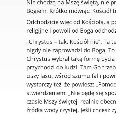
Nie chodzą na Mszę świętą, nie prz
Bogiem. Krótko mówiąc: Kościół tr
Odchodzicie więc od Kościoła, a p
religijne i powoli od Boga odchod
„Chrystus – tak, Kościół nie”. Ta
nigdy nie zaprowadzi do Boga. To
Chrystus wybrał taką formę bycia 
przychodzi do ludzi. Tam Go trzeb
ciszy lasu, wśród szumu fal i powie
wystarczy też, że powiesz: „Pomodl
stwierdzeniem: „Nie będę się spowi
czasie Mszy świętej, realnie obecn
źródła wody czystej. Jeśli chcesz 