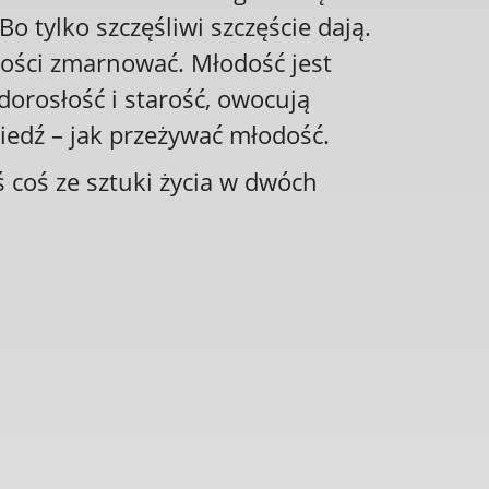
o tylko szczęśliwi szczęście dają.
dości zmarnować. Młodość jest
dorosłość i starość, owocują
wiedź – jak przeżywać młodość.
ś coś ze sztuki życia w dwóch